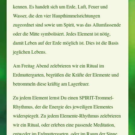
kennen. Es handelt sich um Erde, Luft, Feuer und
Wasser, die den vier Haupthimmelsrichtungen
zugeordnet sind sowie um Spirit, was das Allumfassende
oder die Mitte symbolisiert. Jedes Element ist nötig,
damit Leben auf der Erde möglich ist. Dies ist die Basis
jeglichen Lebens.
Am Freitag Abend zelebrieren wir ein Ritual im
Erdmuttergarten, begrüßen die Kräfte der Elemente und
betrommeln diese kräftig am Lagerfeuer.
Zu jedem Element lernst Du einen SPIRIT-Trommel-
Rhythmus, der die Energie des jeweiligen Elementes
widerspiegelt. Zu jedem Elemente-Rhythmus zelebrieren
wir ein Ritual, oder erleben eine passende Meditation,
entweder im Erdmuttergarten, oder im Raum der Sinne.