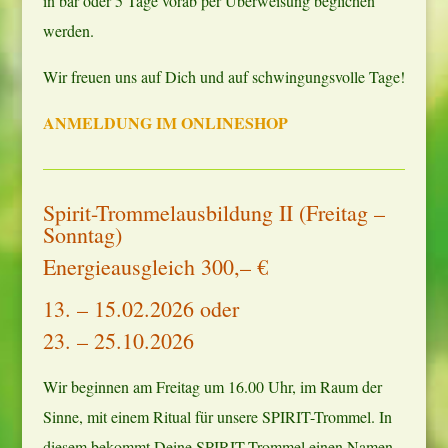
in bar oder 5 Tage vorab per Überweisung beglichen
werden.
Wir freuen uns auf Dich und auf schwingungsvolle Tage!
ANMELDUNG IM ONLINESHOP
Spirit-Trommelausbildung II (Freitag –
Sonntag)
Energieausgleich 300,– €
13. – 15.02.2026 oder
23. – 25.10.2026
Wir beginnen am Freitag um 16.00 Uhr, im Raum der
Sinne, mit einem Ritual für unsere SPIRIT-Trommel. In
diesem bekommt Deine SPIRIT-Trommel einen Namen.