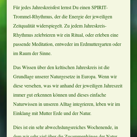
Für jedes Jahreskreisfest lernst Du einen SPIRIT-
Trommel-Rhythmus, der die Energie der jeweiligen
Zeitqualität widerspiegelt. Zu jedem Jahreskreis-
Rhythmus zelebrieren wir ein Ritual, oder erleben eine
passende Meditation, entweder im Erdmuttergarten oder
im Raum der Sinne.
Das Wissen über den keltischen Jahreskreis ist die
Grundlage unserer Naturgesetze in Europa. Wenn wir
diese versehen, was wir anhand der jeweiligen Jahreszeit
immer gut erkennen können und dieses einfache
Naturwissen in unseren Alltag integrieren, leben wir im
Einklang mit Mutter Erde und der Natur.
Dies ist ein sehr abwechslungsreiches Wochenende, in
dem wir sehr viel über die Zusammenhänge der Natur