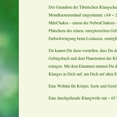
Der Grundton der Tibetischen Klangschal
Mondknotenumlauf eingestimmt. (A# ~ 2
MilzChakra – einem der NebenChakren –
Plätschern des reinen, energiereichen Ge
Farbschwingung beim Loslassen, ermöglich
Du kannst Dir dazu vorstellen, dass Du 
Gebirgsbach und dem Planetenton der Klan
reinigen. Mit dem Einatmen nimmst Du di
Klanges in Dich auf, um Dich auf allen 
Eine Wohltat für Körper, Seele und Geist
Eine durchgehende Klangwelle mit ~ 65 M