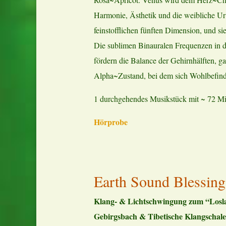
Harmonie, Ästhetik und die weibliche Ur
feinstofflichen fünften Dimension, und s
Die sublimen Binauralen Frequenzen in
fördern die Balance der Gehirnhälften, 
Alpha~Zustand, bei dem sich Wohlbefinden
1 durchgehendes Musikstück mit ~ 72 Min
Hörprobe
Earth Sound Blessing
Klang- & Lichtschwingung zum “Loslass
Gebirgsbach & Tibetische Klangschale