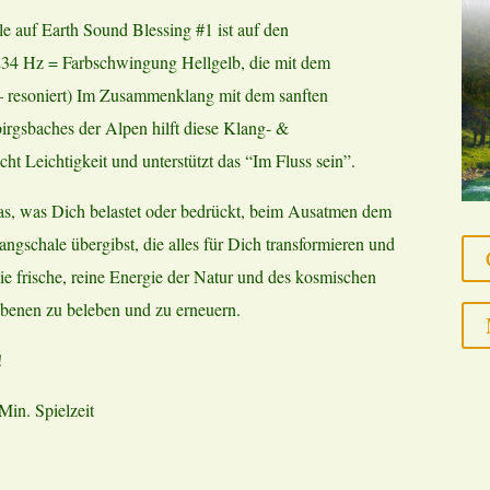
e auf Earth Sound Blessing #1 ist auf den
34 Hz = Farbschwingung Hellgelb, die mit dem
 resoniert) Im Zusammenklang mit dem sanften
birgsbaches der Alpen hilft diese Klang- &
t Leichtigkeit und unterstützt das “Im Fluss sein”.
das, was Dich belastet oder bedrückt, beim Ausatmen dem
gschale übergibst, die alles für Dich transformieren und
e frische, reine Energie der Natur und des kosmischen
Ebenen zu beleben und zu erneuern.
!
in. Spielzeit