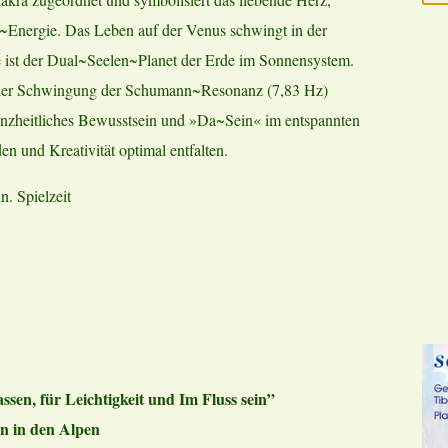
~Energie. Das Leben auf der Venus schwingt in der
ie ist der Dual~Seelen~Planet der Erde im Sonnensystem.
 der Schwingung der Schumann~Resonanz (7,83 Hz)
ganzheitliches Bewusstsein und »Da~Sein« im entspannten
 und Kreativität optimal entfalten.
. Spielzeit
en, für Leichtigkeit und Im Fluss sein”
n in den Alpen