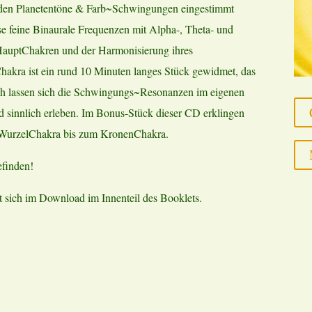
nden Planetentöne & Farb~Schwingungen eingestimmt
ise feine Binaurale Frequenzen mit Alpha-, Theta- und
 HauptChakren und der Harmonisierung ihres
Chakra ist ein rund 10 Minuten langes Stück gewidmet, das
rch lassen sich die Schwingungs~Resonanzen im eigenen
nd sinnlich erleben. Im Bonus-Stück dieser CD erklingen
m WurzelChakra bis zum KronenChakra.
finden!
 sich im Download im Innenteil des Booklets.