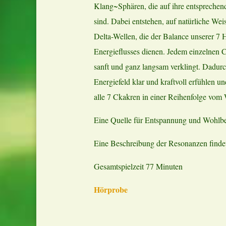
Klang~Sphären, die auf ihre entspreche
sind. Dabei entstehen, auf natürliche We
Delta-Wellen, die der Balance unserer 7
Energieflusses dienen. Jedem einzelnen 
sanft und ganz langsam verklingt. Dadu
Energiefeld klar und kraftvoll erfühlen u
alle 7 Ckakren in einer Reihenfolge vo
Eine Quelle für Entspannung und Wohlbe
Eine Beschreibung der Resonanzen findet
Gesamtspielzeit 77 Minuten
Hörprobe