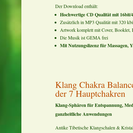
Der Download enthält:
Hochwertige CD Qualität mit 16bit/
Zusätzlich in MP3 Qualität mit 320 kbi
Artwork komplett mit Cover, Booklet, I
Die Musik ist GEMA frei
Mit Nutzungslizenz für Massagen, 
Klang Chakra Balanc
der 7 Hauptchakren
Klang-Sphären für Entspannung, Medi
ganzheitliche Anwendungen
Antike Tibetische Klangschalen & Kristal