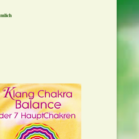
umlich