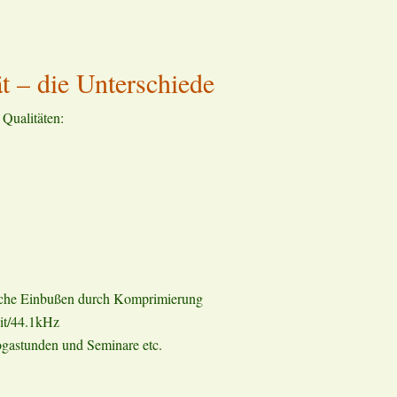
 – die Unterschiede
Qualitäten:
liche Einbußen durch Komprimierung
it/44.1kHz
gastunden und Seminare etc.